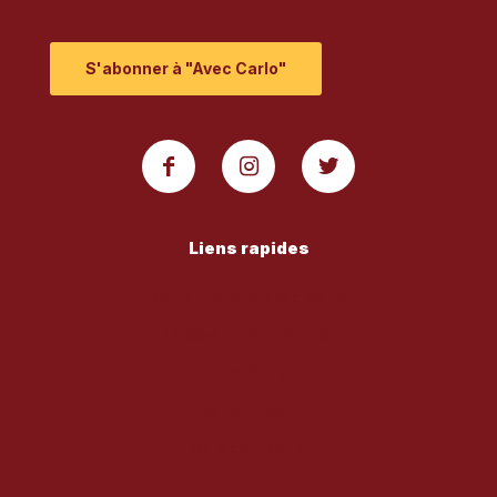
S'abonner à "Avec Carlo"
Liens rapides
Notre histoire avec Carlo
Déposer une intention
Prier Carlo
Faire un don
Nous contacter