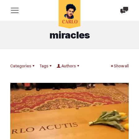
miracles
Categories
Tags
Authors
Show all