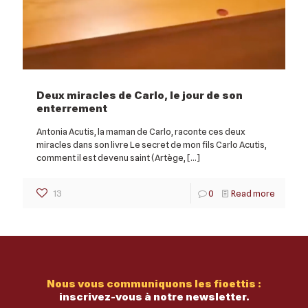
Deux miracles de Carlo, le jour de son
enterrement
Antonia Acutis, la maman de Carlo, raconte ces deux
miracles dans son livre Le secret de mon fils Carlo Acutis,
comment il est devenu saint (Artège,
[…]
13
0
Read more
Nous vous communiquons les fioettis :
inscrivez-vous à notre newsletter.