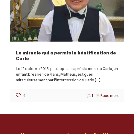
Le miracle qui a permis la béatification de
Carlo
Le 12 octobre 2013, pile sept ans après la mort de Carlo, un
enfant brésilien de 4 ans, Matheus, est guéri
miraculeusement par l’intercession de Carlo
[…]
4
1
Read more