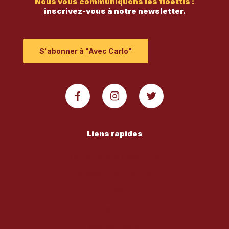
Nous vous communiquons les fioettis :
inscrivez-vous à notre newsletter.
S'abonner à "Avec Carlo"
Liens rapides
Notre histoire avec Carlo
Déposer une intention
Prier Carlo
Faire un don
Nous contacter