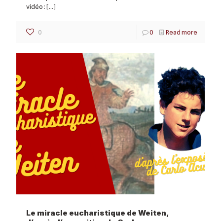
vidéo :
[…]
0
0
Read more
Le miracle eucharistique de Weiten,