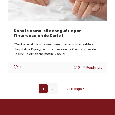
Dans le coma, elle est guérie par
l’intercession de Carlo !
C’est le récit plein de vie d’une guérison incroyable à
l’hôpital de Dijon, par l’intercession de Carlo auprès de
Jésus ! Le dimanche matin 12 août
[…]
1
0
Read more
1
2
Next page