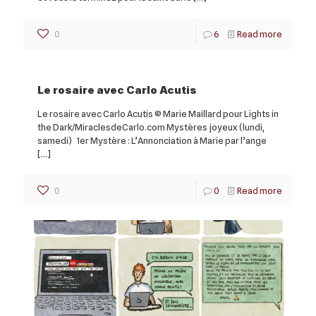
0
6
Read more
Le rosaire avec Carlo Acutis
Le rosaire avec Carlo Acutis © Marie Maillard pour Lights in
the Dark/MiraclesdeCarlo.com Mystères joyeux (lundi,
samedi) 1er Mystère : L’Annonciation à Marie par l’ange
[…]
0
0
Read more