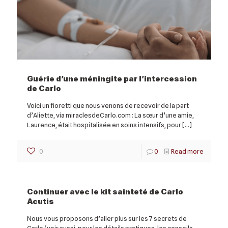
Guérie d’une méningite par l’intercession
de Carlo
Voici un fioretti que nous venons de recevoir de la part
d’Aliette, via miraclesdeCarlo.com : La sœur d’une amie,
Laurence, était hospitalisée en soins intensifs, pour
[…]
0
0
Read more
Continuer avec le kit sainteté de Carlo
Acutis
Nous vous proposons d’aller plus sur les 7 secrets de