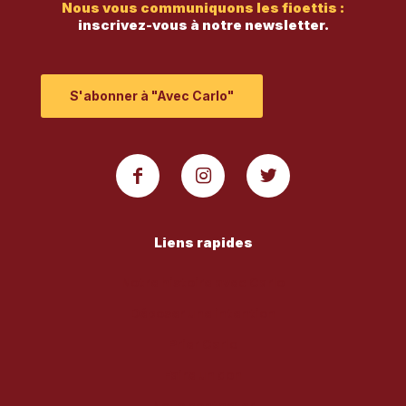
Nous vous communiquons les fioettis :
inscrivez-vous à notre newsletter.
S'abonner à "Avec Carlo"
Liens rapides
Notre histoire avec Carlo
Déposer une intention
Prier Carlo
Faire un don