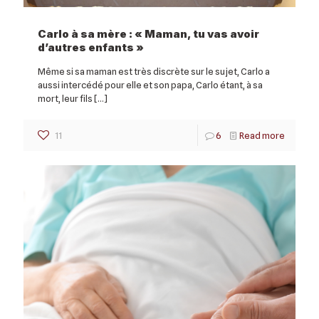
Carlo à sa mère : « Maman, tu vas avoir
d’autres enfants »
Même si sa maman est très discrète sur le sujet, Carlo a
aussi intercédé pour elle et son papa, Carlo étant, à sa
mort, leur fils
[…]
11
6
Read more