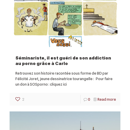
Séminariste, il est guéri de son addiction
au porno grâce à Carlo
Retrouvez son histoire racontée sous forme de BD par
Félicité Joret, jeune dessinatrice tourangelle : Pour faire
un don à SOSporno : cliquez ici
2
0
Read more