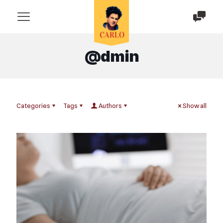
@dmin
Categories
Tags
Authors
Show all