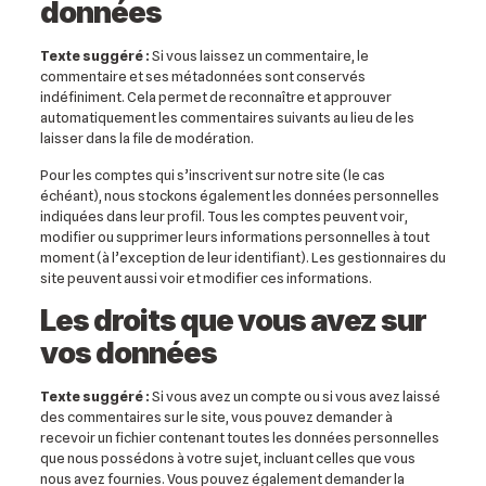
données
Texte suggéré :
Si vous laissez un commentaire, le
commentaire et ses métadonnées sont conservés
indéfiniment. Cela permet de reconnaître et approuver
automatiquement les commentaires suivants au lieu de les
laisser dans la file de modération.
Pour les comptes qui s’inscrivent sur notre site (le cas
échéant), nous stockons également les données personnelles
indiquées dans leur profil. Tous les comptes peuvent voir,
modifier ou supprimer leurs informations personnelles à tout
moment (à l’exception de leur identifiant). Les gestionnaires du
site peuvent aussi voir et modifier ces informations.
Les droits que vous avez sur
vos données
Texte suggéré :
Si vous avez un compte ou si vous avez laissé
des commentaires sur le site, vous pouvez demander à
recevoir un fichier contenant toutes les données personnelles
que nous possédons à votre sujet, incluant celles que vous
nous avez fournies. Vous pouvez également demander la