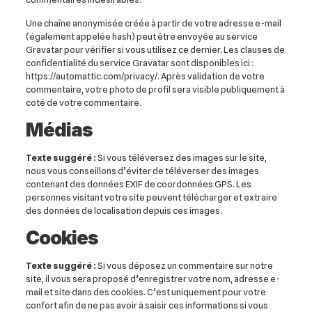
Une chaîne anonymisée créée à partir de votre adresse e-mail
(également appelée hash) peut être envoyée au service
Gravatar pour vérifier si vous utilisez ce dernier. Les clauses de
confidentialité du service Gravatar sont disponibles ici :
https://automattic.com/privacy/. Après validation de votre
commentaire, votre photo de profil sera visible publiquement à
coté de votre commentaire.
Médias
Texte suggéré :
Si vous téléversez des images sur le site,
nous vous conseillons d’éviter de téléverser des images
contenant des données EXIF de coordonnées GPS. Les
personnes visitant votre site peuvent télécharger et extraire
des données de localisation depuis ces images.
Cookies
Texte suggéré :
Si vous déposez un commentaire sur notre
site, il vous sera proposé d’enregistrer votre nom, adresse e-
mail et site dans des cookies. C’est uniquement pour votre
confort afin de ne pas avoir à saisir ces informations si vous