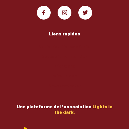
Liens rapides
Notre histoire avec Carlo
Déposer une intention
Prier Carlo
Faire un don
Nous contacter
Une plateforme de l'association
Lights in
the dark.