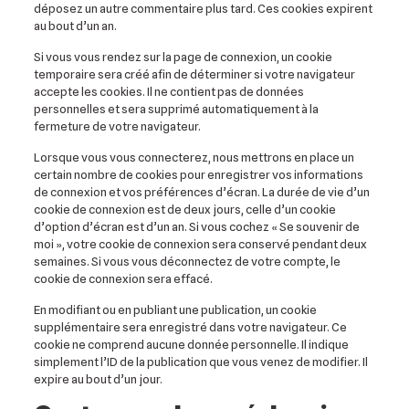
déposez un autre commentaire plus tard. Ces cookies expirent
au bout d’un an.
Si vous vous rendez sur la page de connexion, un cookie
temporaire sera créé afin de déterminer si votre navigateur
accepte les cookies. Il ne contient pas de données
personnelles et sera supprimé automatiquement à la
fermeture de votre navigateur.
Lorsque vous vous connecterez, nous mettrons en place un
certain nombre de cookies pour enregistrer vos informations
de connexion et vos préférences d’écran. La durée de vie d’un
cookie de connexion est de deux jours, celle d’un cookie
d’option d’écran est d’un an. Si vous cochez « Se souvenir de
moi », votre cookie de connexion sera conservé pendant deux
semaines. Si vous vous déconnectez de votre compte, le
cookie de connexion sera effacé.
En modifiant ou en publiant une publication, un cookie
supplémentaire sera enregistré dans votre navigateur. Ce
cookie ne comprend aucune donnée personnelle. Il indique
simplement l’ID de la publication que vous venez de modifier. Il
expire au bout d’un jour.