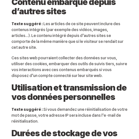
Contenu embarqué depuis
d’autres sites
Texte suggéré :
Les articles de ce site peuvent inclure des
contenus intégrés (par exemple des vidéos, images,
articles…). Le contenu intégré depuis d’autres sites se
comporte de la même manière que si le visiteur se rendait sur
cet autre site.
Ces sites web pourraient collecter des données sur vous,
utiliser des cookies, embarquer des outils de suivis tiers, suivre
vos interactions avec ces contenus embarqués si vous
disposez d’un compte connecté sur leur site web.
Utilisation et transmission de
vos données personnelles
Texte suggéré :
Si vous demandez une réinitialisation de votre
mot de passe, votre adresse IP sera incluse dans l’e-mail de
réinitialisation.
Durées de stockage de vos