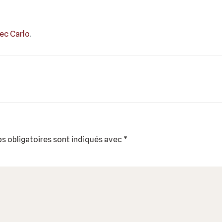
vec Carlo
.
s obligatoires sont indiqués avec
*