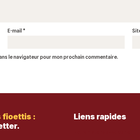
E-mail
*
Sit
dans le navigateur pour mon prochain commentaire.
ioettis :
Liens rapides
tter.
Notre histoire avec Carlo