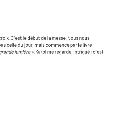
!
 croix. C’est le début de la messe. Nous nous
as celle du jour, mais commence par le livre
grande lumière ».
Karol me regarde, intrigué : c’est