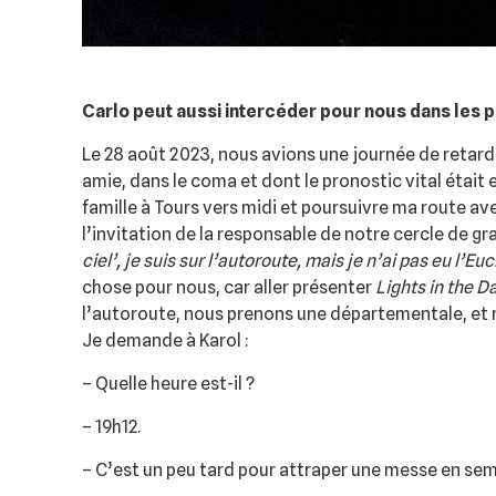
Carlo peut aussi intercéder pour nous dans les p
Le 28 août 2023, nous avions une journée de retard 
amie, dans le coma et dont le pronostic vital était
famille à Tours vers midi et poursuivre ma route av
l’invitation de la responsable de notre cercle de gr
ciel’, je suis sur l’autoroute, mais je n’ai pas eu l’Eu
chose pour nous, car aller présenter
Lights in the D
l’autoroute, nous prenons une départementale, et no
Je demande à Karol :
– Quelle heure est-il ?
– 19h12.
– C’est un peu tard pour attraper une messe en sema