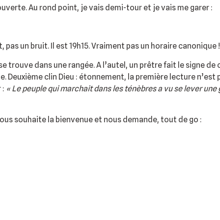
ouverte. Au rond point, je vais demi-tour et je vais me garer :
, pas un bruit. Il est 19h15. Vraiment pas un horaire canonique 
e trouve dans une rangée. A l’autel, un prêtre fait le signe de
 Deuxième clin Dieu : étonnement, la première lecture n’est p
 :
« Le peuple qui marchait dans les ténèbres a vu se lever une 
, nous souhaite la bienvenue et nous demande, tout de go :