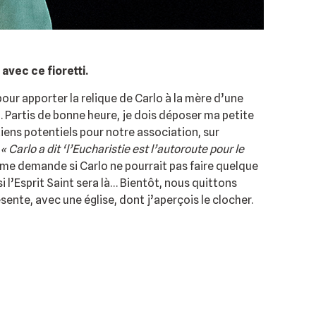
avec ce fioretti.
our apporter la relique de Carlo à la mère d’une
… Partis de bonne heure, je dois déposer ma petite
tiens potentiels pour notre association, sur
:
« Carlo a dit ‘l’Eucharistie est l’autoroute pour le
 me demande si Carlo ne pourrait pas faire quelque
l’Esprit Saint sera là… Bientôt, nous quittons
ente, avec une église, dont j’aperçois le clocher.