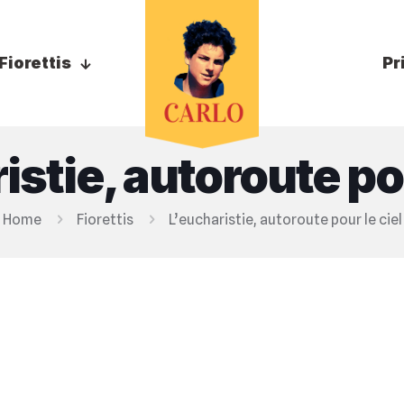
Fiorettis
Pr
istie, autoroute pou
Home
Fiorettis
L’eucharistie, autoroute pour le ciel