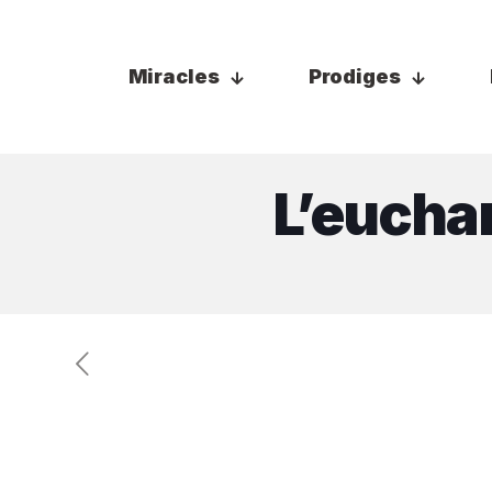
Miracles
Prodiges
L’euchar