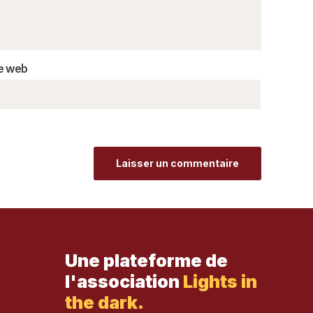
e web
Une plateforme de
l'association
Lights in
the dark.