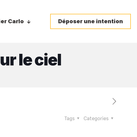
ier Carlo
Déposer une intention
r le ciel
Tags
Categories