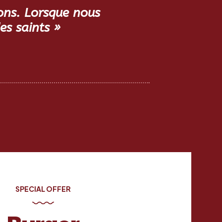
ons. Lorsque nous
s saints »
SPECIAL OFFER