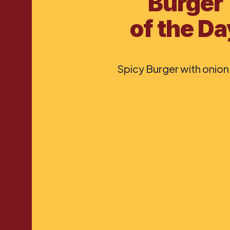
Burger
of the Da
Spicy Burger with onion