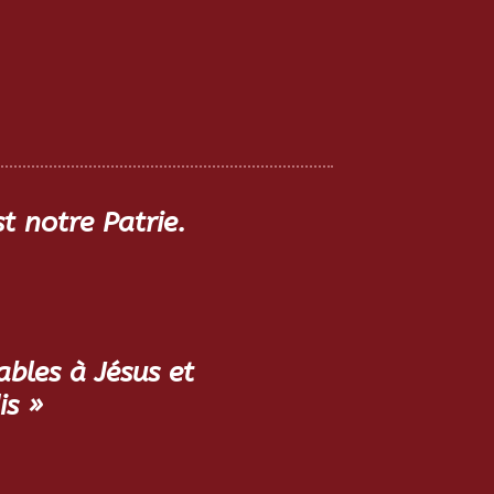
est notre Patrie.
bles à Jésus et
is »