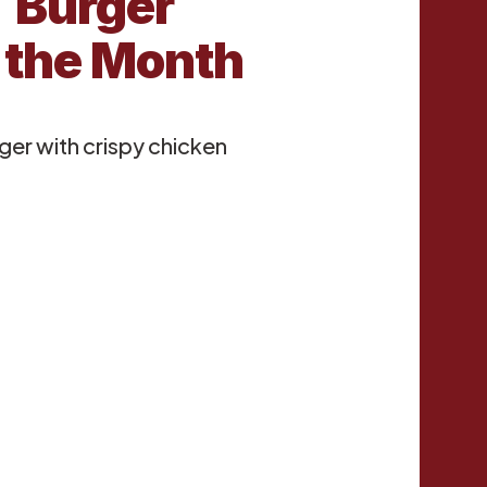
Burger
 the Month
ger with crispy chicken