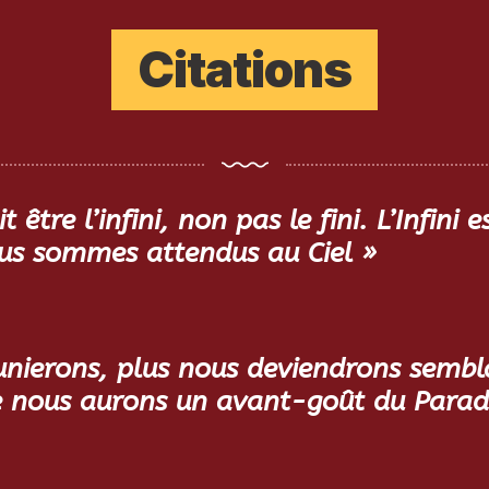
Citations
 être l’infini, non pas le fini. L’Infini 
us sommes attendus au Ciel »
ierons, plus nous deviendrons sembla
re nous aurons un avant-goût du Parad