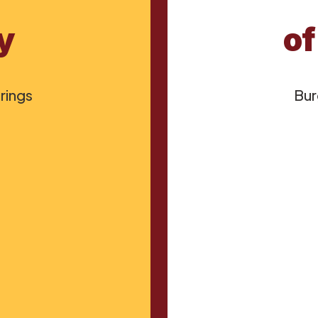
y
of
 rings
Bur