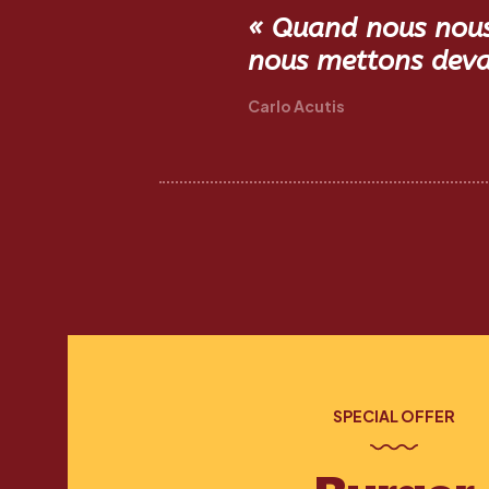
« Quand nous nous 
nous mettons devan
Carlo Acutis
SPECIAL OFFER