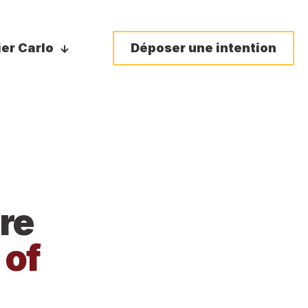
ier Carlo
Déposer une intention
re
 of